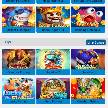
Dragon Fortune Jili
Mega Fishing Jili
Fortune King Jackpot
Jackpot Fishing Jili
Boom Legend Jili
Bombing Fishing Jili
CQ9
Lihat Semua
Onestick Fishing
Paradise 2
Paradise
Lucky Fishing
Hero Fishing
Oneshot Fishing