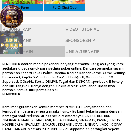
Fu Farm
Fu Qi Shui Guo
HUBUNGI KAMI
VIDEO TUTORIAL
JADWAL BANK
SPONSORSHIP
CARA BERMAIN
LINK ALTERNATIF
REMIPOKER adalah media poker online yang memakai uang asli yang kami
sediakan khusus untuk para pecinta poker online. Dengan beraneka ragam
permainan seperti Texas Poker, Domino Dealer, Bandar Ceme, Ceme Keliling,
Dominobet, Capsa Susun, Bandar Capsa, Blackjack, Omaha, Super10,
Superbull, QQspirit, Slots, IDNLIVE, Togel dan E-SPORT, sportbook, E-lottery
dan MM Tangkas. Hanya dengan 1 akun di situs kami anda sudah bisa
bermain semua fitur permainan di
REMIPOKER.
Kami mengutamakan semua member REMIPOKER kenyamanan dan
kemudahan dalam semua transaksi, untuk itu kami bekerja sama dengan
berbagai bank terkenal di indonesia di antaranya BCA, BSI, BNI, BRI,
CIMBNIAGA, MANDIRI, MAYBANK, MEGA, PERMATA, SINARMAS, PANIN , JENIUS ,
KOSPIN JASA , EWALLET , SAKUKU , SEABANK , OVO , LINKAJA , JAGO , GOPAY ,
DANA , DANAMON selain itu REMIPOKER di support oleh perangkat seperti